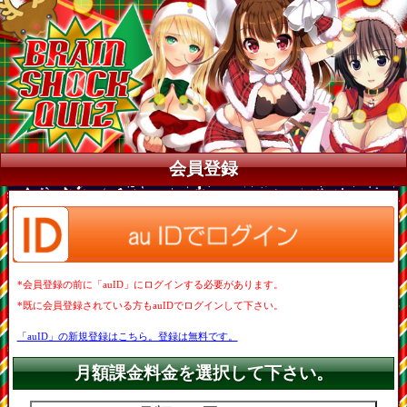
会員登録
*会員登録の前に「auID」にログインする必要があります。
*既に会員登録されている方もauIDでログインして下さい。
「auID」の新規登録はこちら。登録は無料です。
月額課金料金を選択して下さい。