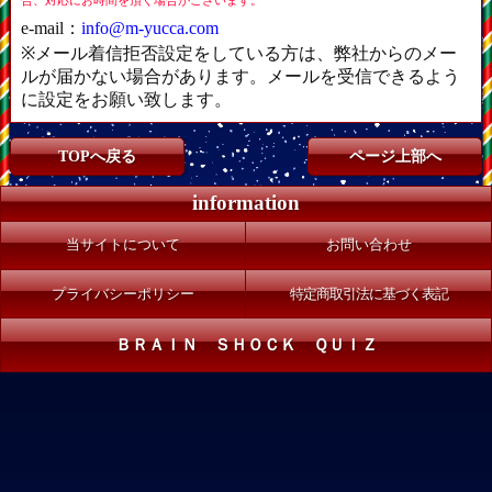
e-mail：
info@m-yucca.com
※メール着信拒否設定をしている方は、弊社からのメー
ルが届かない場合があります。メールを受信できるよう
に設定をお願い致します。
TOPへ戻る
ページ上部へ
information
当サイトについて
お問い合わせ
プライバシーポリシー
特定商取引法に基づく表記
ＢＲＡＩＮ ＳＨＯＣＫ ＱＵＩＺ