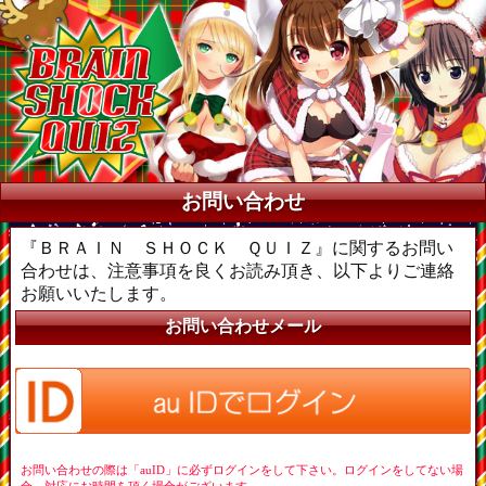
お問い合わせ
『ＢＲＡＩＮ ＳＨＯＣＫ ＱＵＩＺ』に関するお問い
合わせは、注意事項を良くお読み頂き、以下よりご連絡
お願いいたします。
お問い合わせメール
お問い合わせの際は「auID」に必ずログインをして下さい。ログインをしてない場
合、対応にお時間を頂く場合がございます。