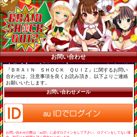
お問い合わせ
『ＢＲＡＩＮ ＳＨＯＣＫ ＱＵＩＺ』に関するお問い
合わせは、注意事項を良くお読み頂き、以下よりご連絡
お願いいたします。
お問い合わせメール
お問い合わせの際は「auID」に必ずログインをして下さい。ログインをしてない場
合、対応にお時間を頂く場合がございます。