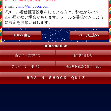
e-mail：
info@m-yucca.com
※メール着信拒否設定をしている方は、弊社からのメー
ルが届かない場合があります。メールを受信できるよう
に設定をお願い致します。
TOPへ戻る
ページ上部へ
information
当サイトについて
お問い合わせ
プライバシーポリシー
特定商取引法に基づく表記
ＢＲＡＩＮ ＳＨＯＣＫ ＱＵＩＺ