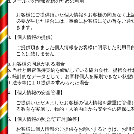
メールでの情報配信のための利用
お客様にご提供頂いた個人情報をお客様の同意なく上
必要が生じた場合には、事前にお客様にその旨をご通
きます。
【個人情報の提供】
ご提供頂きました個人情報をお客様に明示した利用目
ことは致しません。
お客様の同意がある場合
当社と機密保持契約を締結している協力会社、提携会社
統計的なデータとして、お客様個人を識別できない状態
法令等により提供を求められた場合
【個人情報の安全管理】
ご提供いただきましたお客様の個人情報を厳重に管理
る教育を実施し、物的・人的両面から安全性の確保に
【個人情報の照会/訂正/削除等】
お客様に個人情報のご提供をお願いするときは、お問合