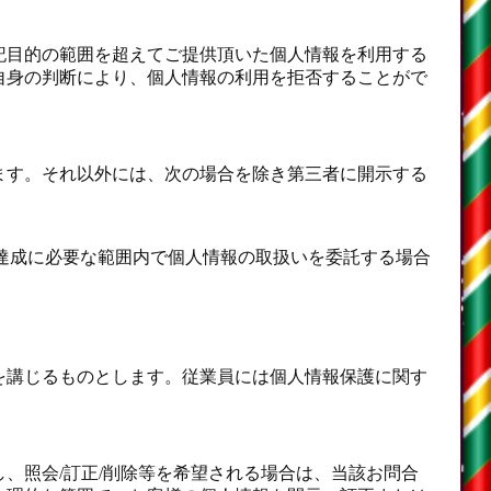
記目的の範囲を超えてご提供頂いた個人情報を利用する
自身の判断により、個人情報の利用を拒否することがで
ます。それ以外には、次の場合を除き第三者に開示する
達成に必要な範囲内で個人情報の取扱いを委託する場合
を講じるものとします。従業員には個人情報保護に関す
、照会/訂正/削除等を希望される場合は、当該お問合