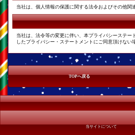
当社は、個人情報の保護に関する法令およびその他関
当社は、法令等の変更に伴い、本プライバシーステー
したプライバシー・ステートメントにご同意頂けない
TOPへ戻る
当サイトについて