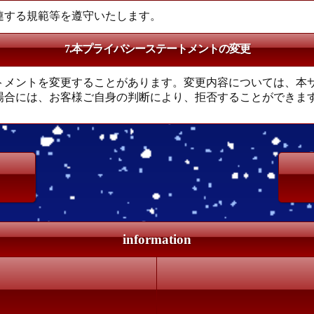
連する規範等を遵守いたします。
7.本プライバシーステートメントの変更
トメントを変更することがあります。変更内容については、本
場合には、お客様ご自身の判断により、拒否することができま
information