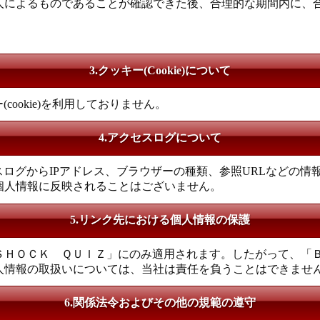
人によるものであることが確認できた後、合理的な期間内に、
3.クッキー(Cookie)について
ookie)を利用しておりません。
4.アクセスログについて
ログからIPアドレス、ブラウザーの種類、参照URLなどの情
個人情報に反映されることはございません。
5.リンク先における個人情報の保護
ＳＨＯＣＫ ＱＵＩＺ」にのみ適用されます。したがって、「
人情報の取扱いについては、当社は責任を負うことはできませ
6.関係法令およびその他の規範の遵守