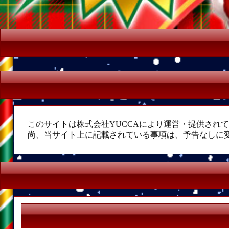
このサイトは株式会社YUCCAにより運営・提供され
尚、当サイト上に記載されている事項は、予告なしに