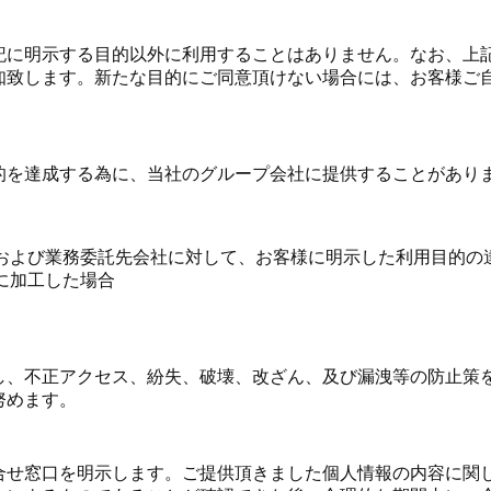
記に明示する目的以外に利用することはありません。なお、上
知致します。新たな目的にご同意頂けない場合には、お客様ご
的を達成する為に、当社のグループ会社に提供することがあり
および業務委託先会社に対して、お客様に明示した利用目的の
に加工した場合
し、不正アクセス、紛失、破壊、改ざん、及び漏洩等の防止策
努めます。
せ窓口を明示します。ご提供頂きました個人情報の内容に関し