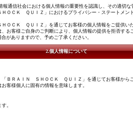
高度情報通信社会における個人情報の重要性を認識し、その適切
ＳＨＯＣＫ ＱＵＩＺ」におけるプライバシー・ステートメン
。
ＳＨＯＣＫ ＱＵＩＺ」を通じてお客様の個人情報をご提供い
は、お客様ご自身のご判断により、個人情報の提供を拒否する
場合がありますので、予めご了承ください。
2.個人情報について
、「ＢＲＡＩＮ ＳＨＯＣＫ ＱＵＩＺ」を通じてお客様から
はお客様個人に固有の情報を意味します。
ます。