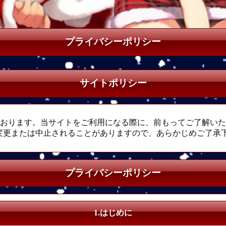
プライバシーポリシー
サイトポリシー
ております。当サイトをご利用になる際に、前もってご了解い
変更または中止されることがありますので、あらかじめご了承
プライバシーポリシー
1.はじめに