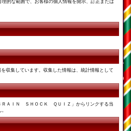
合理的な範囲で、お客様の個人情報を開示、訂正または
報を収集しています。収集した情報は、統計情報として
ＢＲＡＩＮ ＳＨＯＣＫ ＱＵＩＺ」からリンクする当
ん。