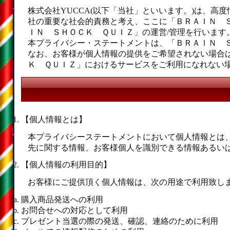
株式会社YUCCA(以下「当社」といいます。)は、
社の重要な社会的責務と考え、ここに「ＢＲＡＩＮ 
ＩＮ ＳＨＯＣＫ ＱＵＩＺ」の運営/管理を行います
本プライバシー・ステートメントは、「ＢＲＡＩＮ 
なお、お客様が個人情報の提供をご希望されない場合
Ｋ ＱＵＩＺ」におけるサービスをご利用になれない
【個人情報とは】
本プライバシーステートメントにおいて個人情報とは
先に関する情報、お客様個人を識別できる情報あるい
【個人情報の利用目的】
お客様にご提供頂く個人情報は、次の用途で利用致し
購入商品発送への利用
お問合せへの対応として利用
プレゼント当選の際の発送、確認、連絡のために利用