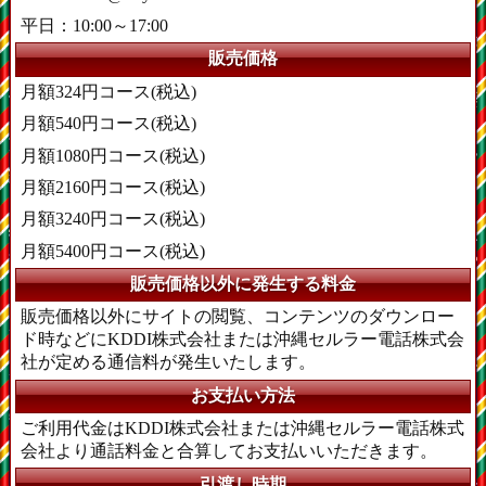
平日：10:00～17:00
販売価格
月額324円コース(税込)
月額540円コース(税込)
月額1080円コース(税込)
月額2160円コース(税込)
月額3240円コース(税込)
月額5400円コース(税込)
販売価格以外に発生する料金
販売価格以外にサイトの閲覧、コンテンツのダウンロー
ド時などにKDDI株式会社または沖縄セルラー電話株式会
社が定める通信料が発生いたします。
お支払い方法
ご利用代金はKDDI株式会社または沖縄セルラー電話株式
会社より通話料金と合算してお支払いいただきます。
引渡し時期