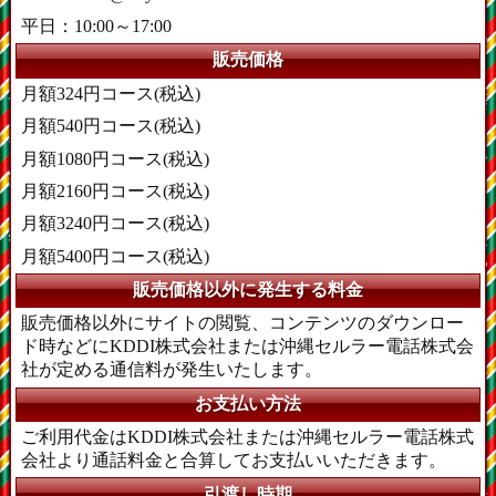
平日：10:00～17:00
販売価格
月額324円コース(税込)
月額540円コース(税込)
月額1080円コース(税込)
月額2160円コース(税込)
月額3240円コース(税込)
月額5400円コース(税込)
販売価格以外に発生する料金
販売価格以外にサイトの閲覧、コンテンツのダウンロー
ド時などにKDDI株式会社または沖縄セルラー電話株式会
社が定める通信料が発生いたします。
お支払い方法
ご利用代金はKDDI株式会社または沖縄セルラー電話株式
会社より通話料金と合算してお支払いいただきます。
引渡し時期