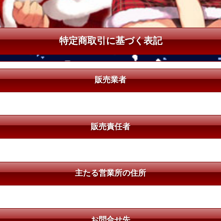
特定商取引に基づく表記
販売業者
販売責任者
主たる営業所の住所
お問合せ先