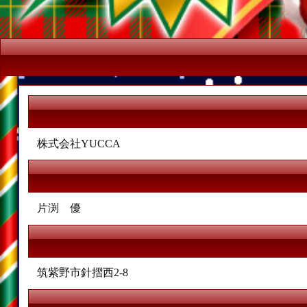
株式会社YUCCA
片渕 優
筑紫野市針摺西2-8