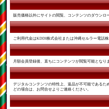
販売価格以外にサイトの閲覧、コンテンツのダウンロー
ご利用代金はKDDI株式会社または沖縄セルラー電話
月額会員登録後、直ちにコンテンツが閲覧可能となり
デジタルコンテンツの特性上、返品が不可能であるた
どの場合は、お問合せよりご連絡ください。