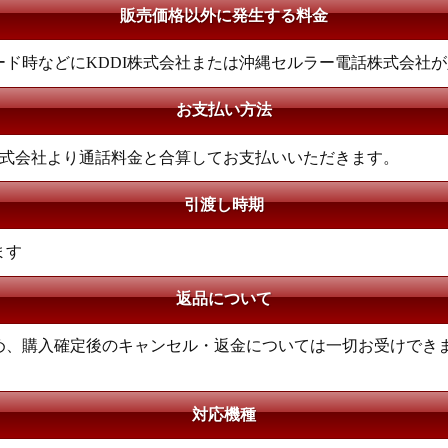
販売価格以外に発生する料金
ド時などにKDDI株式会社または沖縄セルラー電話株式会社
お支払い方法
株式会社より通話料金と合算してお支払いいただきます。
引渡し時期
ます
返品について
め、購入確定後のキャンセル・返金については一切お受けでき
対応機種