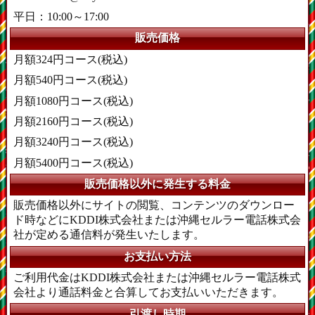
平日：10:00～17:00
販売価格
月額324円コース(税込)
月額540円コース(税込)
月額1080円コース(税込)
月額2160円コース(税込)
月額3240円コース(税込)
月額5400円コース(税込)
販売価格以外に発生する料金
販売価格以外にサイトの閲覧、コンテンツのダウンロー
ド時などにKDDI株式会社または沖縄セルラー電話株式会
社が定める通信料が発生いたします。
お支払い方法
ご利用代金はKDDI株式会社または沖縄セルラー電話株式
会社より通話料金と合算してお支払いいただきます。
引渡し時期