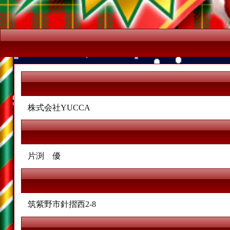
株式会社YUCCA
片渕 優
筑紫野市針摺西2-8