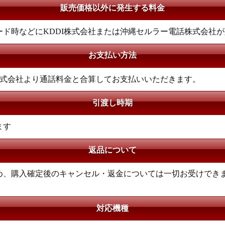
販売価格以外に発生する料金
ド時などにKDDI株式会社または沖縄セルラー電話株式会社
お支払い方法
株式会社より通話料金と合算してお支払いいただきます。
引渡し時期
ます
返品について
め、購入確定後のキャンセル・返金については一切お受けでき
対応機種