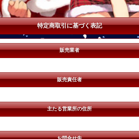
特定商取引に基づく表記
販売業者
販売責任者
主たる営業所の住所
お問合せ先