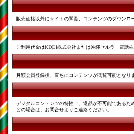
販売価格以外にサイトの閲覧、コンテンツのダウンロー
ご利用代金はKDDI株式会社または沖縄セルラー電話
月額会員登録後、直ちにコンテンツが閲覧可能となり
デジタルコンテンツの特性上、返品が不可能であるた
どの場合は、お問合せよりご連絡ください。