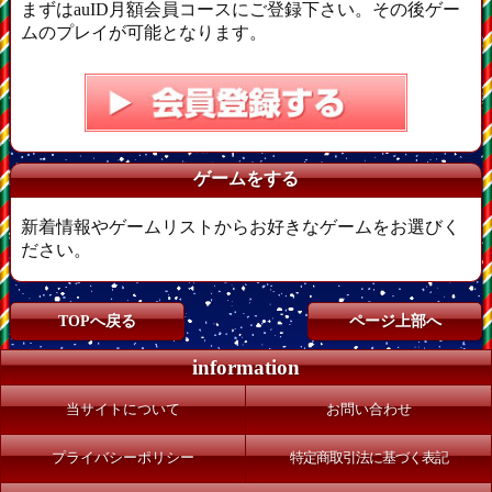
まずはauID月額会員コースにご登録下さい。その後ゲー
ムのプレイが可能となります。
ゲームをする
新着情報やゲームリストからお好きなゲームをお選びく
ださい。
TOPへ戻る
ページ上部へ
information
当サイトについて
お問い合わせ
プライバシーポリシー
特定商取引法に基づく表記