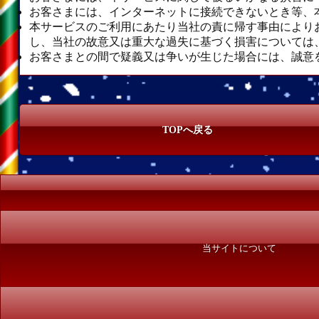
お客さまには、インターネットに接続できないとき等、
本サービスのご利用にあたり当社の責に帰す事由により
し、当社の故意又は重大な過失に基づく損害については
お客さまとの間で疑義又は争いが生じた場合には、誠意
TOPへ戻る
当サイトについて