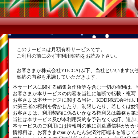
このサービスは月額有料サービスです。
ご利用の前に必ず本利用契約をお読み下さい。
お客さまが株式会社YUCCA(以下、当社といいます
契約の内容を承諾していただきます。
本サービスに関する編集著作権等を含む一切の権利は、
お客さまが本サービスの内容を当社に無断で転載・複写
お客さまは本サービスに関する当社、KDDI株式会社(以下
の第三者の権利を脅かしたり、制限したり、若しくは妨
お客さまは、利用契約に係るいかなる権利又は義務も第
当社は本サービス及び本利用契約を予告なく改訂、追加
本サービスのご利用には情報料の他に別途通信料がかか
情報料は、お客さまのauかんたん決済対応端末を通じ