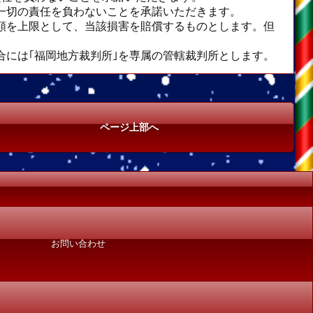
一切の責任を負わないことを承諾いただきます。
額を上限として、当該損害を賠償するものとします。但
には｢福岡地方裁判所｣を専属の管轄裁判所とします。
ページ上部へ
お問い合わせ