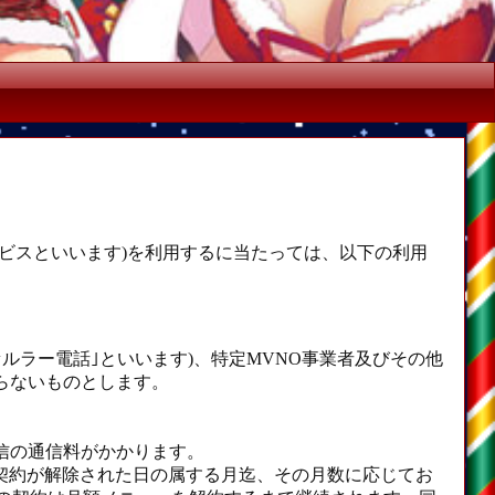
ービスといいます)を利用するに当たっては、以下の利用
セルラー電話｣といいます)、特定MVNO事業者及びその他
らないものとします。
信の通信料がかかります。
契約が解除された日の属する月迄、その月数に応じてお