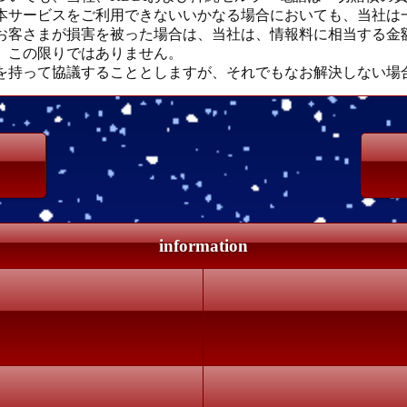
本サービスをご利用できないいかなる場合においても、当社は
お客さまが損害を被った場合は、当社は、情報料に相当する金
、この限りではありません。
を持って協議することとしますが、それでもなお解決しない場合
information